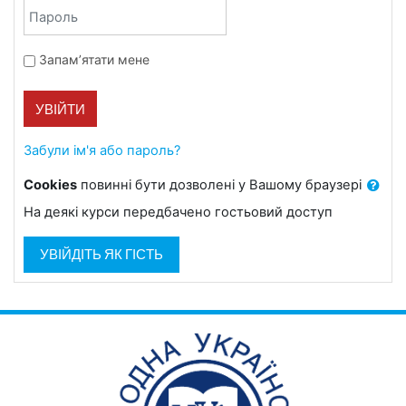
Пароль
Запам’ятати мене
УВІЙТИ
Забули ім'я або пароль?
Cookies
повинні бути дозволені у Вашому браузері
На деякі курси передбачено гостьовий доступ
УВІЙДІТЬ ЯК ГІСТЬ