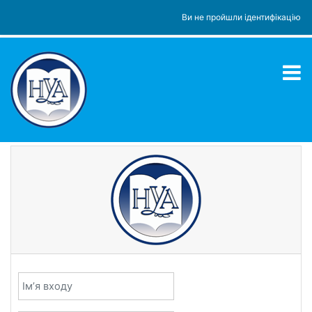
Перейти до головного вмісту
Ви не пройшли ідентифікацію
Ім’я входу